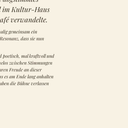
 im Kultur-Haus
café verwandelte.
malig gemeinsam ein
 Resonanz, dass sie nun
d poetisch, mal kraftvoll und
helos zwischen Stimmungen
aren Freude an dieser
ss es am Ende lang anhalten
aben die Bühne verlassen