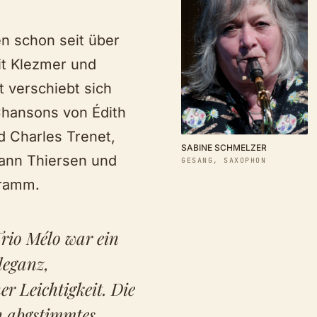
n schon seit über
t Klezmer und
 verschiebt sich
Chansons von Édith
d Charles Trenet,
SABINE SCHMELZER
Yann Thiersen und
GESANG, SAXOPHON
gramm.
rio Mélo war ein
leganz,
r Leichtigkeit. Die
in abgstimmtes