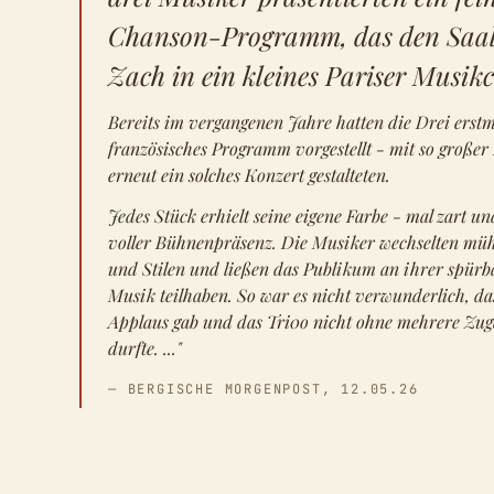
Chanson-Programm, das den Saal
Zach in ein kleines Pariser Musik
Bereits im vergangenen Jahre hatten die Drei erst
französisches Programm vorgestellt - mit so großer
erneut ein solches Konzert gestalteten.
Jedes Stück erhielt seine eigene Farbe - mal zart un
voller Bühnenpräsenz. Die Musiker wechselten mü
und Stilen und ließen das Publikum an ihrer spürb
Musik teilhaben. So war es nicht verwunderlich, da
Applaus gab und das Tri0o nicht ohne mehrere Zug
durfte. ..."
— BERGISCHE MORGENPOST, 12.05.26