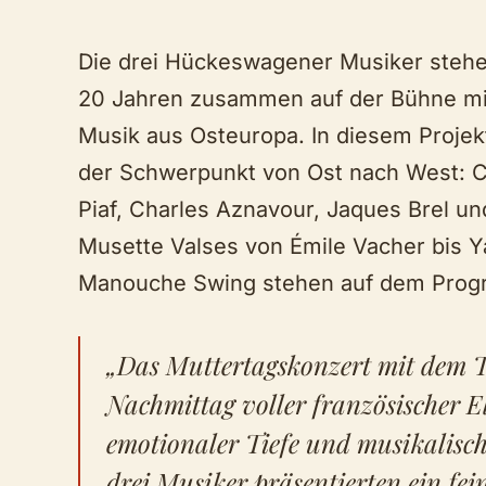
Die drei Hückeswagener Musiker stehe
20 Jahren zusammen auf der Bühne mi
Musik aus Osteuropa. In diesem Projekt
der Schwerpunkt von Ost nach West: 
Piaf, Charles Aznavour, Jaques Brel un
Musette Valses von Émile Vacher bis 
Manouche Swing stehen auf dem Pro
„Das Muttertagskonzert mit dem T
Nachmittag voller französischer E
emotionaler Tiefe und musikalische
drei Musiker präsentierten ein fe