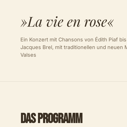
»La vie en rose«
Ein Konzert mit Chansons von Édith Piaf bis
Jacques Brel, mit traditionellen und neuen
Valses
DAS PROGRAMM