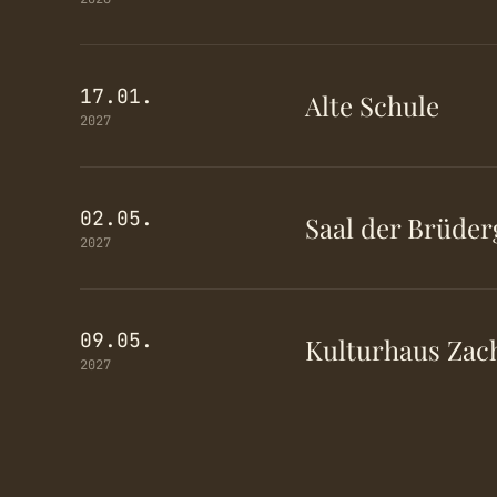
17.01.
Alte Schule
2027
02.05.
Saal der Brüde
2027
09.05.
Kulturhaus Zac
2027