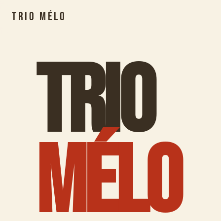
Trio Mélo
TRIO
MÉLO