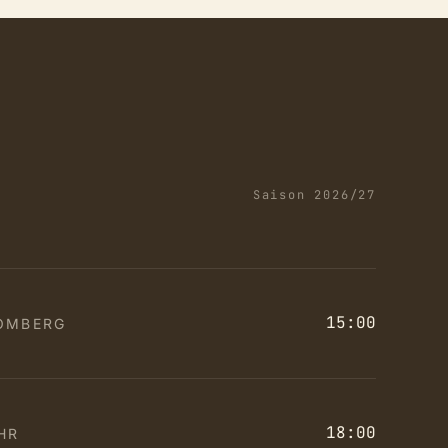
Saison 2026/27
15:00
OMBERG
18:00
HR