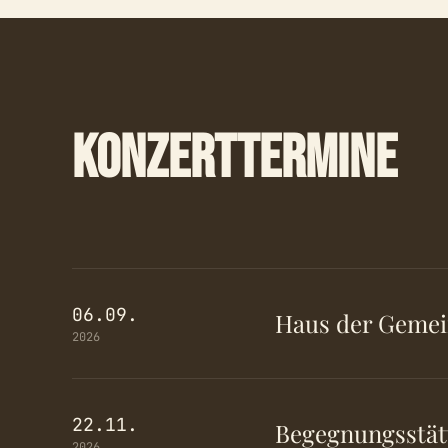
KONZERTTERMINE
06.09.
Haus der Gemein
2026
22.11.
Begegnungsstätt
2026