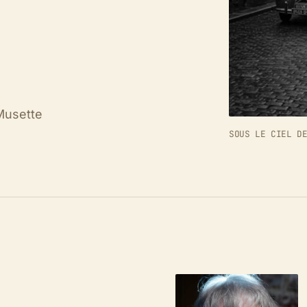
 Musette
SOUS LE CIEL D